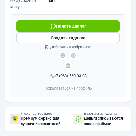
Юридический
ИП
статус
Начать диалог
Создать задание
Добавить в избранное
+7 (960) 560-93-03
Пожаловаться на профиль
Freelance.Boutique
Безопасная сделка
Премиум-сервис для
Деньги списываются
лучших исполнителей
после приёмки