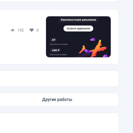
152
0
Другие работы