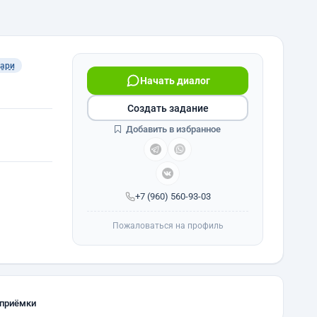
ари
Начать диалог
Создать задание
Добавить в избранное
+7 (960) 560-93-03
Пожаловаться на профиль
 приёмки