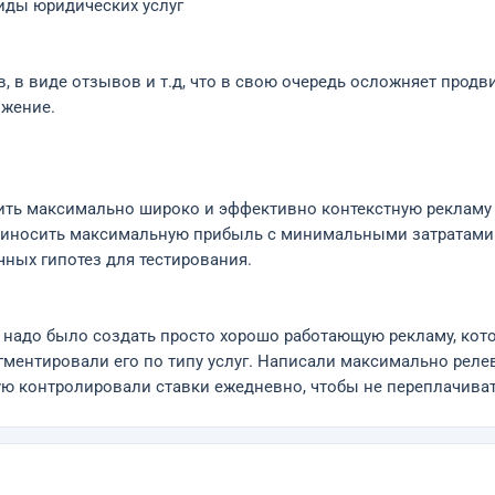
ды юридических услуг
в, в виде отзывов и т.д, что в свою очередь осложняет прод
ижение.
ить максимально широко и эффективно контекстную рекламу 
приносить максимальную прибыль с минимальными затратами
ных гипотез для тестирования.
ь надо было создать просто хорошо работающую рекламу, ко
ментировали его по типу услуг. Написали максимально рел
ю контролировали ставки ежедневно, чтобы не переплачивать 