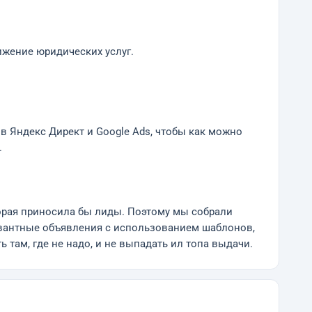
вижение юридических услуг.
в Яндекс Директ и Google Ads, чтобы как можно
.
торая приносила бы лиды. Поэтому мы собрали
евантные объявления с использованием шаблонов,
там, где не надо, и не выпадать ил топа выдачи.