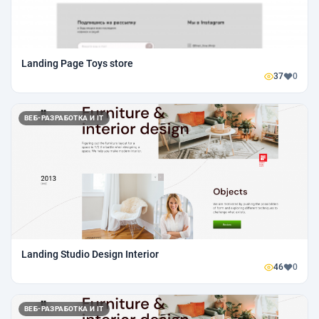
Landing Page Toys store
37
0
ВЕБ-РАЗРАБОТКА И IT
Landing Studio Design Interior
46
0
ВЕБ-РАЗРАБОТКА И IT