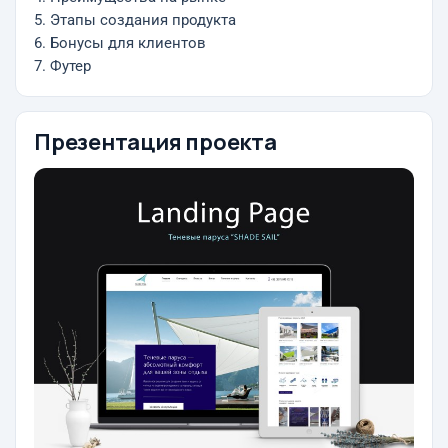
5. Этапы создания продукта
6. Бонусы для клиентов
7. Футер
Презентация проекта