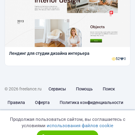
Лендинг для студии дизайна интерьера
52
0
© 2026 freelance.ru
Сервисы
Помощь
Поиск
Правила
Оферта
Политика конфиденциальности
Дисклеймер о ЗоЗПП
Отказ от ответственности
Продолжая пользоваться сайтом, вы соглашаетесь с
условиями
использования файлов cookie