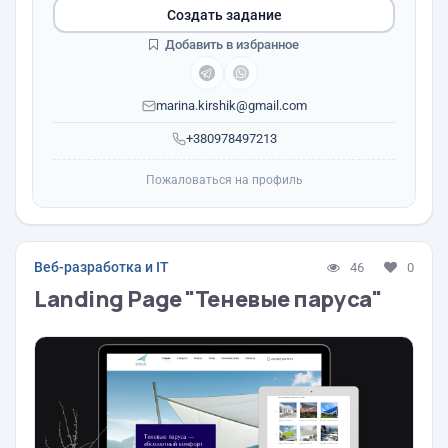
Создать задание
Добавить в избранное
marina.kirshik@gmail.com
+380978497213
Пожаловаться на профиль
Веб-разработка и IT
46
0
Landing Page "Теневые паруса"