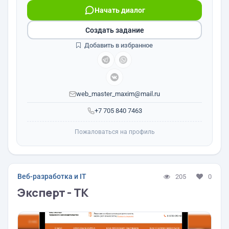
Начать диалог
Создать задание
Добавить в избранное
web_master_maxim@mail.ru
+7 705 840 7463
Пожаловаться на профиль
Веб-разработка и IT
205
0
Эксперт - ТК