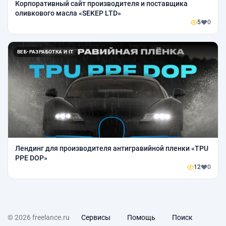
Корпоративный сайт производителя и поставщика
оливкового масла «SEKEP LTD»
5
0
ВЕБ-РАЗРАБОТКА И IT
Лендинг для производителя антигравийной пленки «TPU
PPE DOP»
12
0
© 2026 freelance.ru
Сервисы
Помощь
Поиск