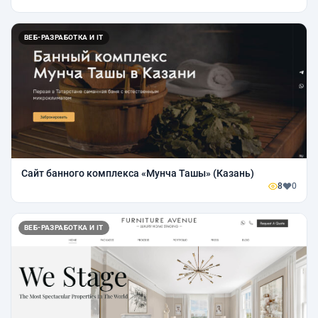
ВЕБ-РАЗРАБОТКА И IT
Сайт банного комплекса «Мунча Ташы» (Казань)
8
0
ВЕБ-РАЗРАБОТКА И IT