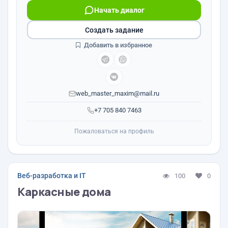
Начать диалог
Создать задание
Добавить в избранное
web_master_maxim@mail.ru
+7 705 840 7463
Пожаловаться на профиль
Веб-разработка и IT
100
0
Каркасные дома