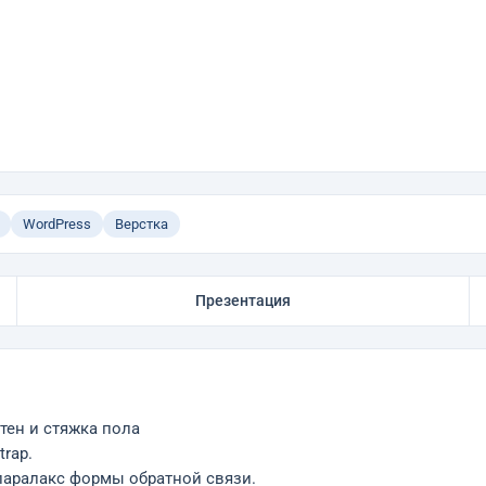
WordPress
Верстка
Презентация
тен и стяжка пола
rap.
 паралакс формы обратной связи.