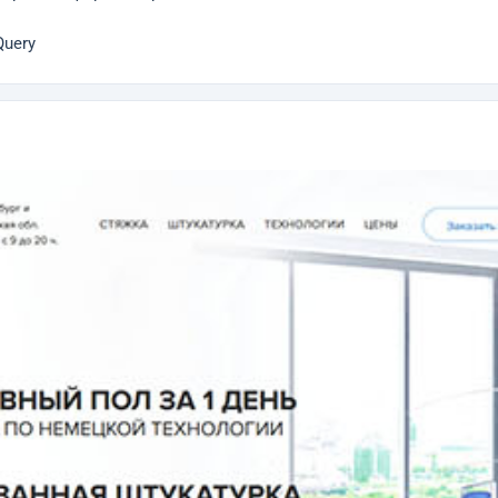
Query