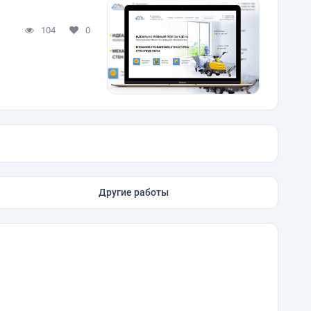
104
0
Другие работы