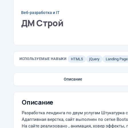
Веб-разработка и IT
ДМ Строй
ИСПОЛЬЗУЕМЫЕ НАВЫКИ
HTML5
jQuery
Landing Page
Описание
Описание
Разработка лендинга по двум услугам Штукатурка с
Адаптивная верстка, сайт выполнен по сетке Bootst
На сайте реализовано , анимация, ховер эффекты,