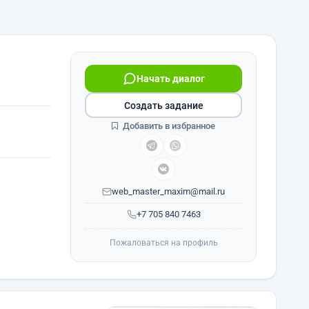
Начать диалог
Создать задание
Добавить в избранное
web_master_maxim@mail.ru
+7 705 840 7463
Пожаловаться на профиль