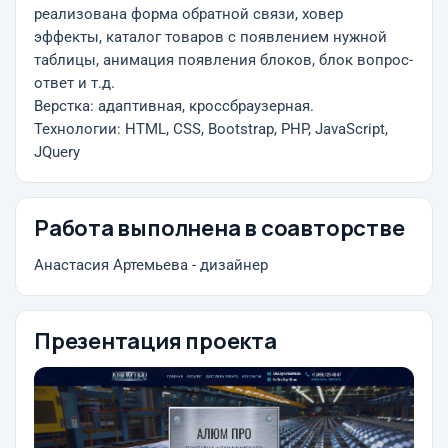
реализована форма обратной связи, ховер
эффекты, каталог товаров с появлением нужной
таблицы, анимация появления блоков, блок вопрос-
ответ и т.д.
Верстка: адаптивная, кроссбраузерная.
Технологии: HTML, CSS, Bootstrap, PHP, JavaScript,
JQuery
Работа выполнена в соавторстве
Анастасия Артемьева - дизайнер
Презентация проекта