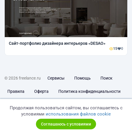
Сайт-портфолио дизайнера интерьеров «DESAO»
15
0
© 2026 freelance.ru
Сервисы
Помощь
Поиск
Правила
Оферта
Политика конфиденциальности
Дисклеймер о ЗоЗПП
Отказ от ответственности
Продолжая пользоваться сайтом, вы соглашаетесь с
условиями
использования файлов cookie
Соглашаюсь с условиями