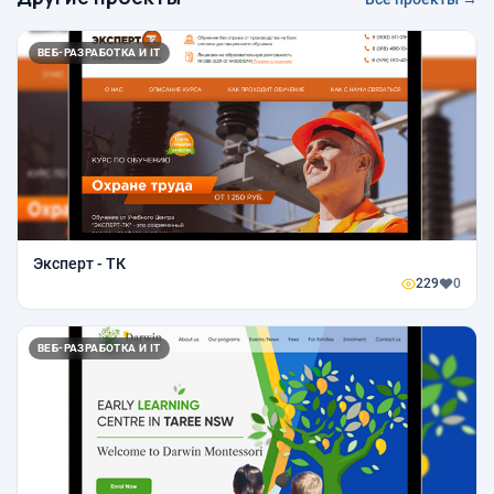
ВЕБ-РАЗРАБОТКА И IT
Эксперт - ТК
229
0
ВЕБ-РАЗРАБОТКА И IT