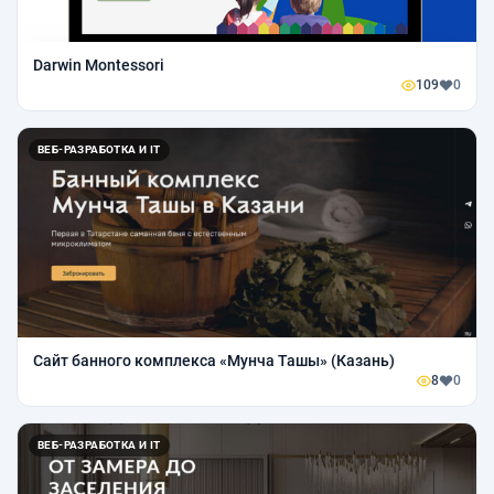
Darwin Montessori
109
0
ВЕБ-РАЗРАБОТКА И IT
Сайт банного комплекса «Мунча Ташы» (Казань)
8
0
ВЕБ-РАЗРАБОТКА И IT