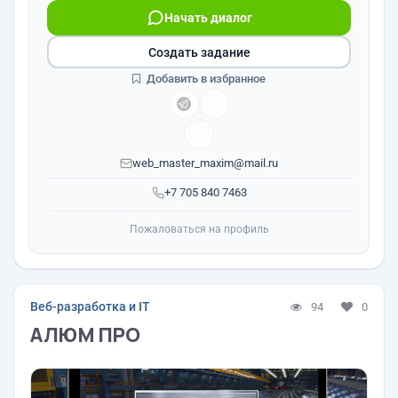
Начать диалог
Создать задание
Добавить в избранное
web_master_maxim@mail.ru
+7 705 840 7463
Пожаловаться на профиль
Веб-разработка и IT
94
0
АЛЮМ ПРО