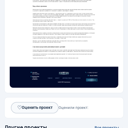
♡
Оценить проект
Оценили проект:
Другие проекты
Все проекты →