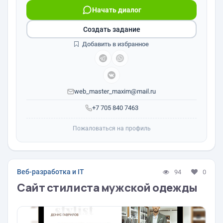
Начать диалог
Создать задание
Добавить в избранное
web_master_maxim@mail.ru
+7 705 840 7463
Пожаловаться на профиль
Веб-разработка и IT
94
0
Сайт стилиста мужской одежды