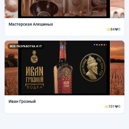
Мастерская Алешиных
84
0
ВЕБ-РАЗРАБОТКА И IT
Иван Грозный
101
0