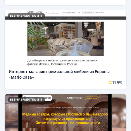
ВЕБ-РАЗРАБОТКА И IT
Интернет-магазин премиальной мебели из Европы
«Mario Casa»
19
0
ВЕБ-РАЗРАБОТКА И IT