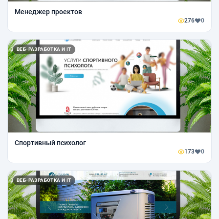
Менеджер проектов
276
0
ВЕБ-РАЗРАБОТКА И IT
Спортивный психолог
173
0
ВЕБ-РАЗРАБОТКА И IT