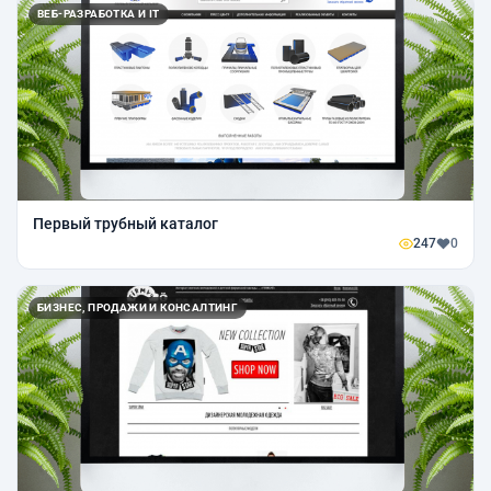
ВЕБ-РАЗРАБОТКА И IT
Первый трубный каталог
247
0
БИЗНЕС, ПРОДАЖИ И КОНСАЛТИНГ