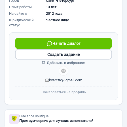
Город
Санкт-Петербург
Опыт работы
13 лет
На сайте с
2012 года
Юридический
Частное лицо
статус
Начать диалог
Создать задание
Добавить в избранное
kvarctrc@gmail.com
Пожаловаться на профиль
Freelance.Boutique
Премиум-сервис для лучших исполнителей