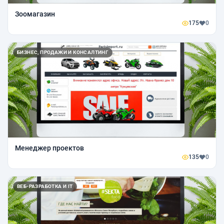
Зоомагазин
175
0
БИЗНЕС, ПРОДАЖИ И КОНСАЛТИНГ
Менеджер проектов
135
0
ВЕБ-РАЗРАБОТКА И IT