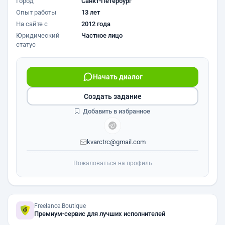
Город
Санкт-Петербург
Опыт работы
13 лет
На сайте с
2012 года
Юридический
Частное лицо
статус
Начать диалог
Создать задание
Добавить в избранное
kvarctrc@gmail.com
Пожаловаться на профиль
Freelance.Boutique
Премиум-сервис для лучших исполнителей