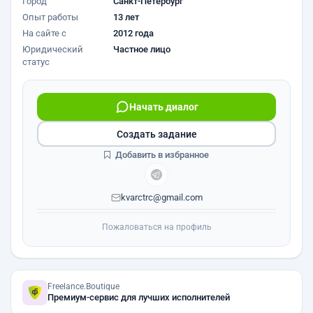
Город
Санкт-Петербург
Опыт работы
13 лет
На сайте с
2012 года
Юридический
Частное лицо
статус
Начать диалог
Создать задание
Добавить в избранное
kvarctrc@gmail.com
Пожаловаться на профиль
Freelance.Boutique
Премиум-сервис для лучших исполнителей