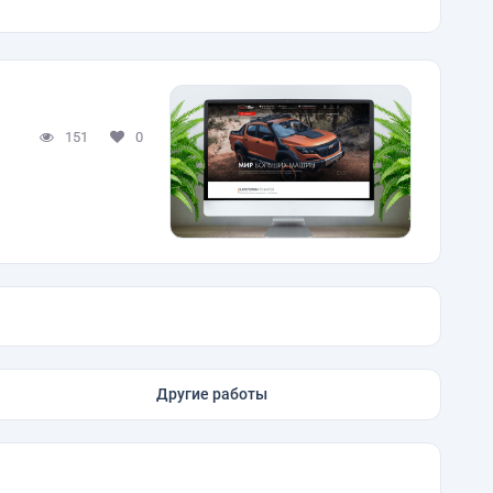
151
0
Другие работы