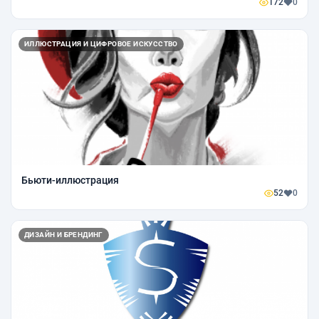
172
0
ИЛЛЮСТРАЦИЯ И ЦИФРОВОЕ ИСКУССТВО
Бьюти-иллюстрация
52
0
ДИЗАЙН И БРЕНДИНГ