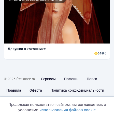
ИЛЛЮСТРАЦИЯ И ЦИФРОВОЕ ИСКУССТВО
Девушка в кокошнике
64
0
© 2026 freelance.ru
Сервисы
Помощь
Поиск
Правила
Оферта
Политика конфиденциальности
Дисклеймер о ЗоЗПП
Отказ от ответственности
Продолжая пользоваться сайтом, вы соглашаетесь с
условиями
использования файлов cookie