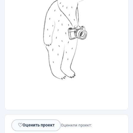
♡
Оценить проект
Оценили проект: