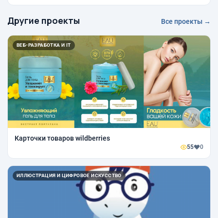
Другие проекты
Все проекты →
ВЕБ-РАЗРАБОТКА И IT
Карточки товаров wildberries
55
0
ИЛЛЮСТРАЦИЯ И ЦИФРОВОЕ ИСКУССТВО