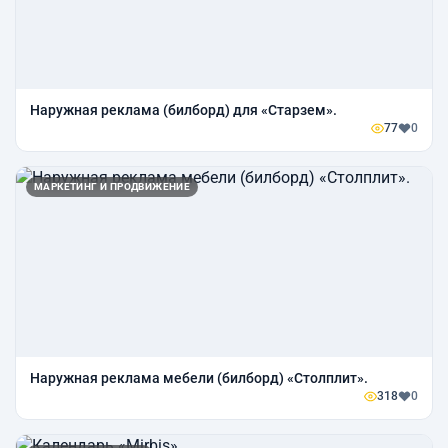
Наружная реклама (билборд) для «Старзем».
77
0
МАРКЕТИНГ И ПРОДВИЖЕНИЕ
Наружная реклама мебели (билборд) «Столплит».
318
0