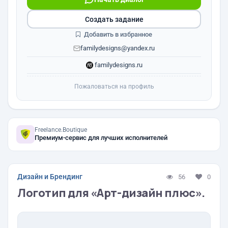
Создать задание
Добавить в избранное
familydesigns@yandex.ru
familydesigns.ru
Пожаловаться на профиль
Freelance.Boutique
Премиум-сервис для лучших исполнителей
Дизайн и Брендинг
56
0
Логотип для «Арт-дизайн плюс».