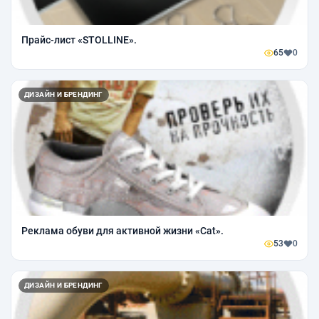
Прайс-лист «STOLLINE».
65
0
ДИЗАЙН И БРЕНДИНГ
Реклама обуви для активной жизни «Cat».
53
0
ДИЗАЙН И БРЕНДИНГ