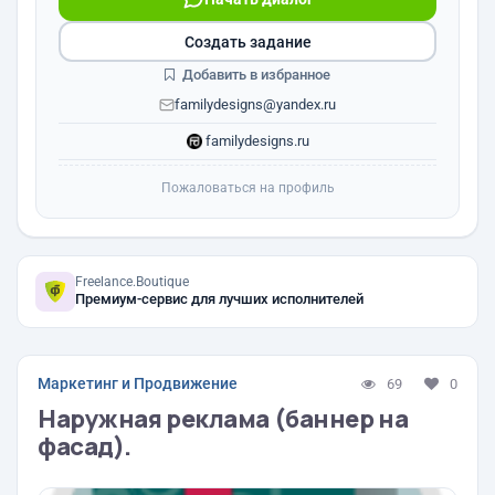
Создать задание
Добавить в избранное
familydesigns@yandex.ru
familydesigns.ru
Пожаловаться на профиль
Freelance.Boutique
Премиум-сервис для лучших исполнителей
Маркетинг и Продвижение
69
0
Наружная реклама (баннер на
фасад).