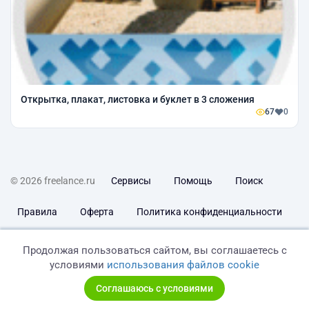
Открытка, плакат, листовка и буклет в 3 сложения
67
0
© 2026 freelance.ru
Сервисы
Помощь
Поиск
Правила
Оферта
Политика конфиденциальности
Дисклеймер о ЗоЗПП
Отказ от ответственности
Продолжая пользоваться сайтом, вы соглашаетесь с
условиями
использования файлов cookie
Соглашаюсь с условиями