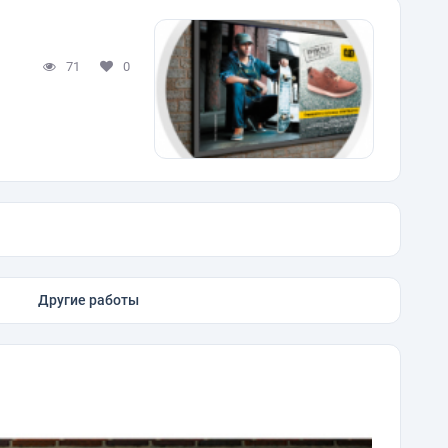
71
0
Другие работы