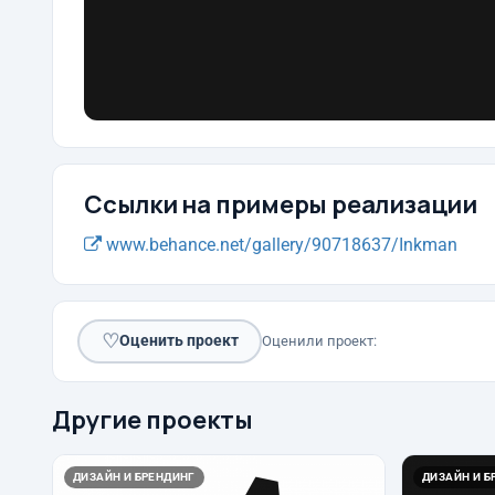
Ссылки на примеры реализации
www.behance.net/gallery/90718637/Inkman
♡
Оценить проект
Оценили проект:
Другие проекты
ДИЗАЙН И БРЕНДИНГ
ДИЗАЙН И Б