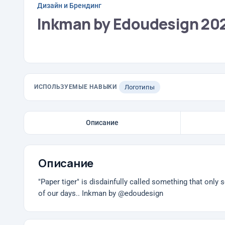
Дизайн и Брендинг
Inkman by Edoudesign 20
ИСПОЛЬЗУЕМЫЕ НАВЫКИ
Логотипы
Описание
Описание
"Paper tiger" is disdainfully called something that only s
of our days.. Inkman by @edoudesign