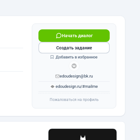
Начать диалог
Создать задание
Добавить в избранное
edoudesign@bk.ru
edoudesign.ru/#mailme
Пожаловаться на профиль