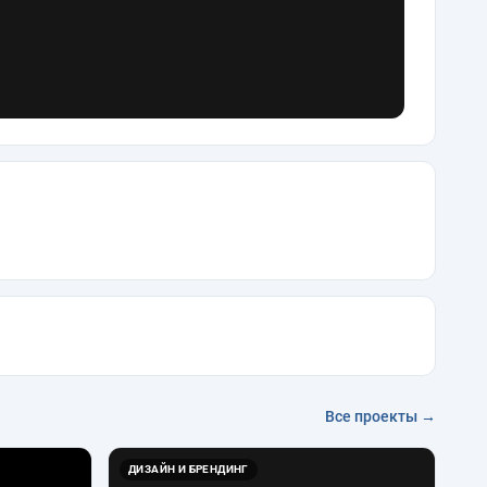
Все проекты →
ДИЗАЙН И БРЕНДИНГ