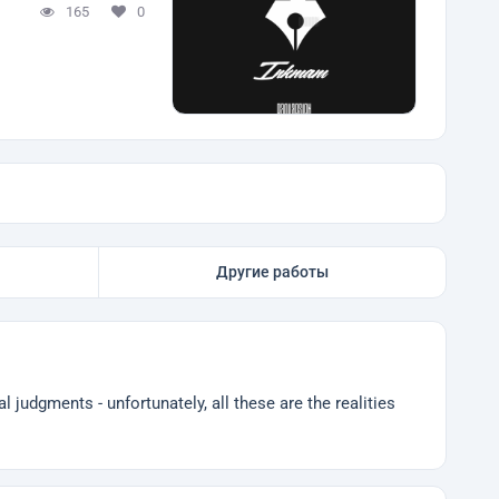
165
0
Другие работы
l judgments - unfortunately, all these are the realities