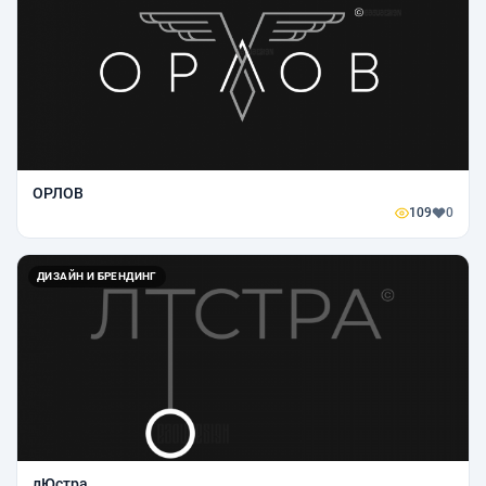
ОРЛОВ
109
0
ДИЗАЙН И БРЕНДИНГ
лЮстра