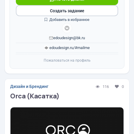
Создать задание
Добавить в избранное
edoudesign@bk.ru
edoudesign.ru/#mailme
Пожаловаться на профиль
Дизайн и Брендинг
116
0
Orca (Касатка)