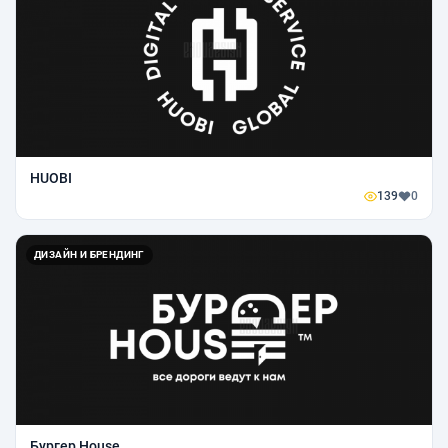
HUOBI
139
0
ДИЗАЙН И БРЕНДИНГ
Бургер House