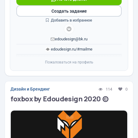
Создать задание
Добавить в избранное
edoudesign@bk.ru
edoudesign.ru/#mailme
Пожаловаться на профиль
Дизайн и Брендинг
114
0
foxbox by Edoudesign 2020 ©