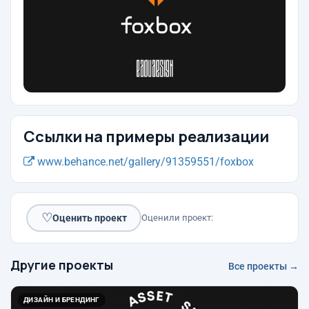
Ссылки на примеры реализации
www.behance.net/gallery/91359551/foxbox
♡
Оценить проект
Оценили проект:
Другие проекты
Все проекты →
ДИЗАЙН И БРЕНДИНГ