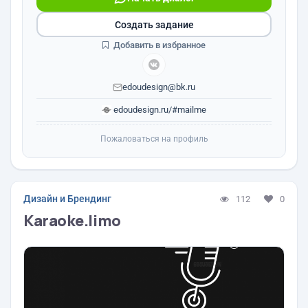
Создать задание
Добавить в избранное
edoudesign@bk.ru
edoudesign.ru/#mailme
Пожаловаться на профиль
Дизайн и Брендинг
112
0
Karaoke.limo