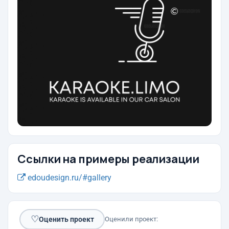
Ссылки на примеры реализации
edoudesign.ru/#gallery
♡
Оценить проект
Оценили проект: