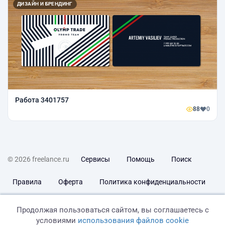
ДИЗАЙН И БРЕНДИНГ
Работа 3401757
88
0
© 2026 freelance.ru
Сервисы
Помощь
Поиск
Правила
Оферта
Политика конфиденциальности
Дисклеймер о ЗоЗПП
Отказ от ответственности
Продолжая пользоваться сайтом, вы соглашаетесь с
условиями
использования файлов cookie