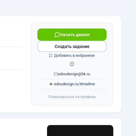
Начать диалог
Создать задание
Добавить в избранное
edoudesign@bk.ru
edoudesign.ru/#mailme
Пожаловаться на профиль