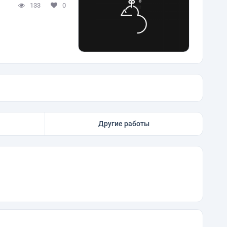
133
0
Другие работы