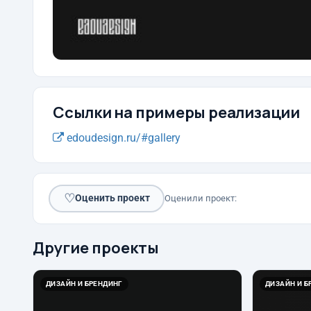
Ссылки на примеры реализации
edoudesign.ru/#gallery
♡
Оценить проект
Оценили проект:
Другие проекты
ДИЗАЙН И БРЕНДИНГ
ДИЗАЙН И Б