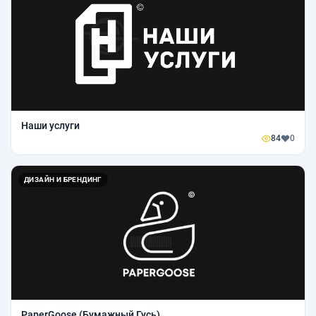
Наши услуги
84
0
ДИЗАЙН И БРЕНДИНГ
PaperGoose (Бумажный Гусь)