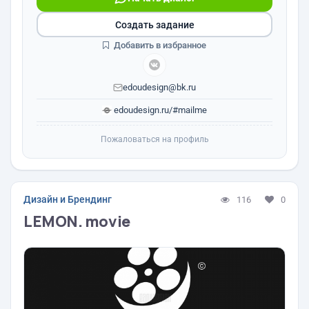
Создать задание
Добавить в избранное
edoudesign@bk.ru
edoudesign.ru/#mailme
Пожаловаться на профиль
Дизайн и Брендинг
116
0
LEMON. movie