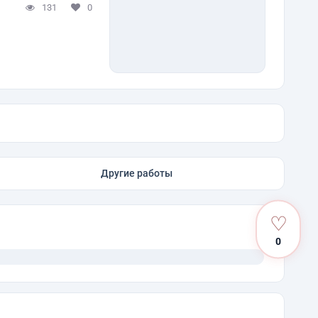
131
0
Другие работы
♡
0