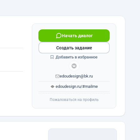
Начать диалог
Создать задание
Добавить в избранное
edoudesign@bk.ru
edoudesign.ru/#mailme
Пожаловаться на профиль