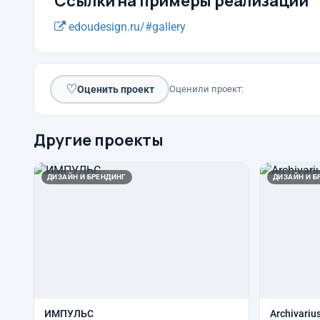
Ссылки на примеры реализации
edoudesign.ru/#gallery
♡
Оценить проект
Оценили проект:
Другие проекты
ДИЗАЙН И БРЕНДИНГ
ДИЗАЙН И Б
ИМПУЛЬС
Archivariu