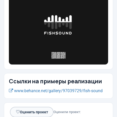
Ссылки на примеры реализации
www.behance.net/gallery/97039729/fish-sound
♡
Оценить проект
Оценили проект: