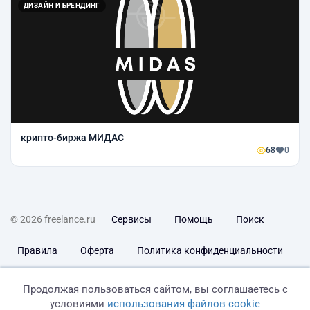
ДИЗАЙН И БРЕНДИНГ
крипто-биржа МИДАС
68
0
© 2026 freelance.ru
Сервисы
Помощь
Поиск
Правила
Оферта
Политика конфиденциальности
Дисклеймер о ЗоЗПП
Отказ от ответственности
Продолжая пользоваться сайтом, вы соглашаетесь с
условиями
использования файлов cookie