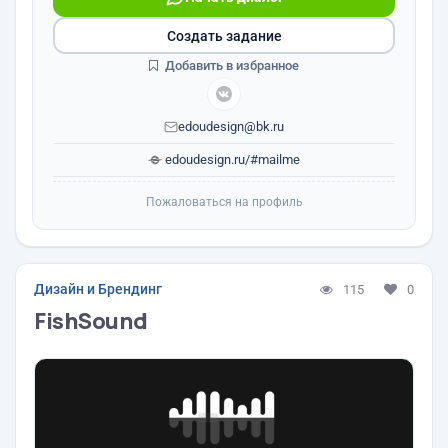
Создать задание
Добавить в избранное
edoudesign@bk.ru
edoudesign.ru/#mailme
Пожаловаться на профиль
Дизайн и Брендинг
115
0
FishSound