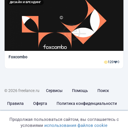
ДИЗАЙН И БРЕНДИНГ
Foxcombo
120
0
© 2026 freelance.ru
Сервисы
Помощь
Поиск
Правила
Оферта
Политика конфиденциальности
Дисклеймер о ЗоЗПП
Отказ от ответственности
Продолжая пользоваться сайтом, вы соглашаетесь с
условиями
использования файлов cookie