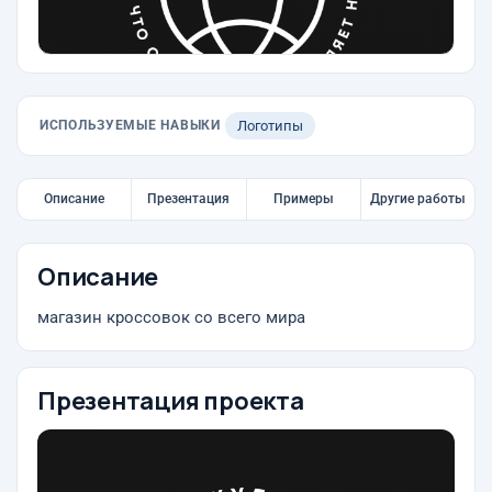
ИСПОЛЬЗУЕМЫЕ НАВЫКИ
Логотипы
Описание
Презентация
Примеры
Другие работы
Описание
магазин кроссовок со всего мира
Презентация проекта