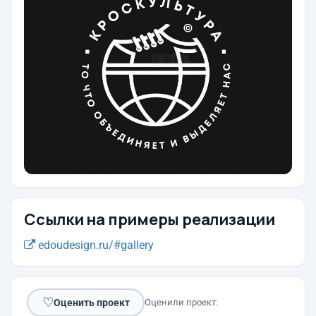
Ссылки на примеры реализации
edoudesign.ru/#gallery
♡
Оценить проект
Оценили проект: