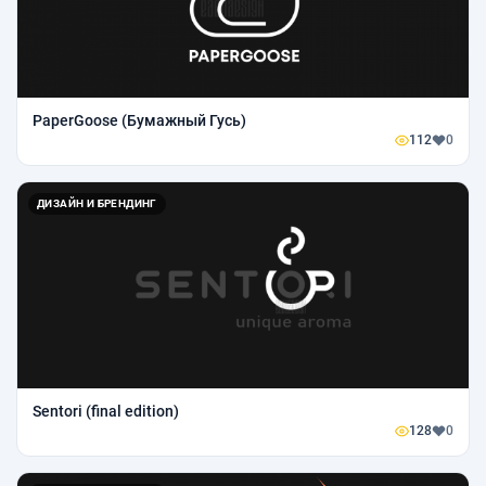
PaperGoose (Бумажный Гусь)
112
0
ДИЗАЙН И БРЕНДИНГ
Sentori (final edition)
128
0