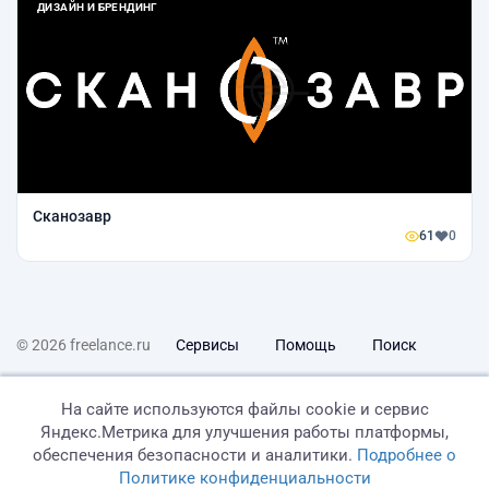
ДИЗАЙН И БРЕНДИНГ
Сканозавр
61
0
© 2026 freelance.ru
Сервисы
Помощь
Поиск
Правила
Оферта
Политика конфиденциальности
На сайте используются файлы cookie и сервис
Яндекс.Метрика для улучшения работы платформы,
Дисклеймер о ЗоЗПП
Отказ от ответственности
обеспечения безопасности и аналитики.
Подробнее о
Политике конфиденциальности