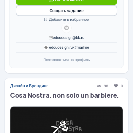
Создать задание
Добавить в избранное
edoudesign@bk.ru
edoudesign.ru/#mailme
Пожаловаться на профиль
Дизайн и Брендинг
98
0
Cosa Nostra. non solo un barbiere.