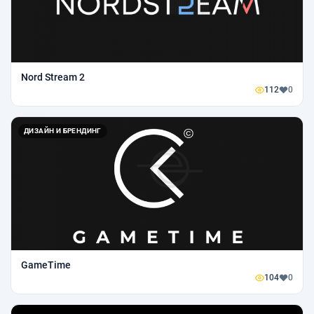
Nord Stream 2
112
0
ДИЗАЙН И БРЕНДИНГ
GameTime
104
0