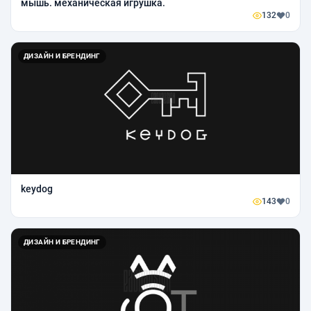
мышь. механическая игрушка.
132
0
ДИЗАЙН И БРЕНДИНГ
keydog
143
0
ДИЗАЙН И БРЕНДИНГ