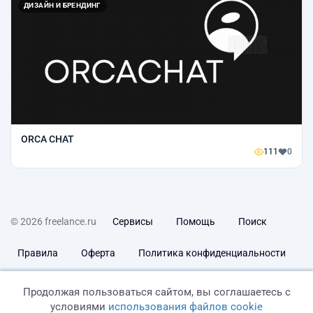
ДИЗАЙН И БРЕНДИНГ
ORCA CHAT
111
0
© 2026 freelance.ru
Сервисы
Помощь
Поиск
Правила
Оферта
Политика конфиденциальности
Дисклеймер о ЗоЗПП
Отказ от ответственности
Продолжая пользоваться сайтом, вы соглашаетесь с
условиями
использования файлов cookie