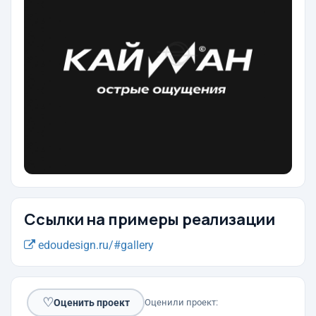
Ссылки на примеры реализации
edoudesign.ru/#gallery
♡
Оценить проект
Оценили проект: