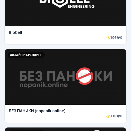
BioCell
106
0
ДИЗАЙН И БРЕНДИНГ
БEЗ ПАНИКИ (nopanik.online)
110
0