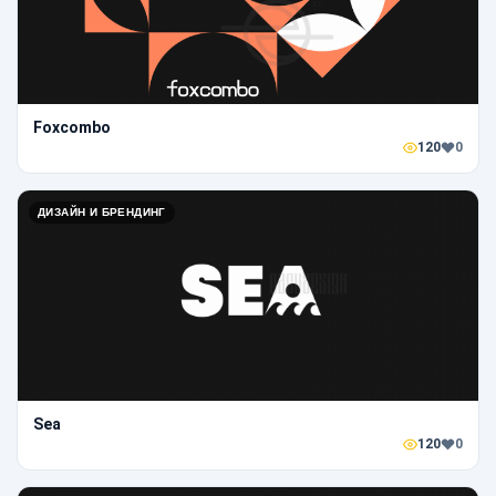
Foxcombo
120
0
ДИЗАЙН И БРЕНДИНГ
Sea
120
0