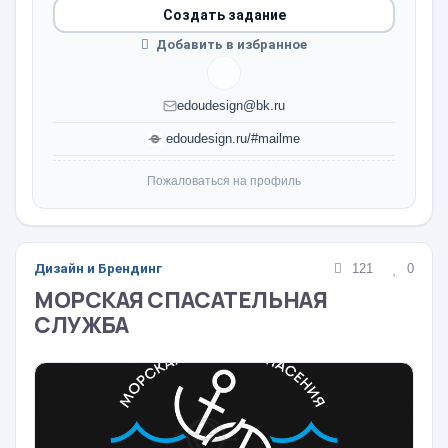
Создать задание
Добавить в избранное
edoudesign@bk.ru
edoudesign.ru/#mailme
Пожаловаться на профиль
Дизайн и Брендинг
121
0
МОРСКАЯ СПАСАТЕЛЬНАЯ
СЛУЖБА