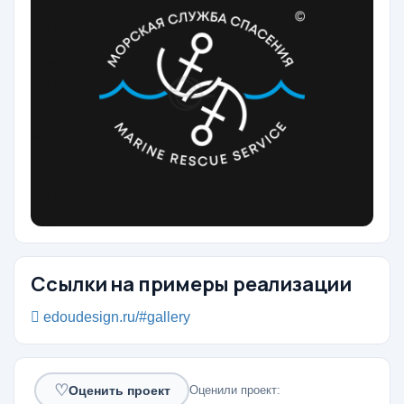
Ссылки на примеры реализации
edoudesign.ru/#gallery
♡
Оценили проект:
Оценить проект