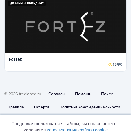
ДИЗАЙН И БРЕНДИНГ
Fortez
97
0
© 2026 freelance.ru
Сервисы
Помощь
Поиск
Правила
Оферта
Политика конфиденциальности
Дисклеймер о ЗоЗПП
Отказ от ответственности
Продолжая пользоваться сайтом, вы соглашаетесь с
условиями
использования файлов cookie