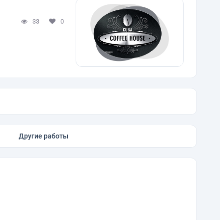
33
0
Другие работы