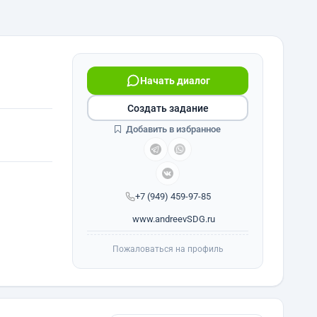
Начать диалог
Создать задание
Добавить в избранное
+7 (949) 459-97-85
www.andreevSDG.ru
Пожаловаться на профиль