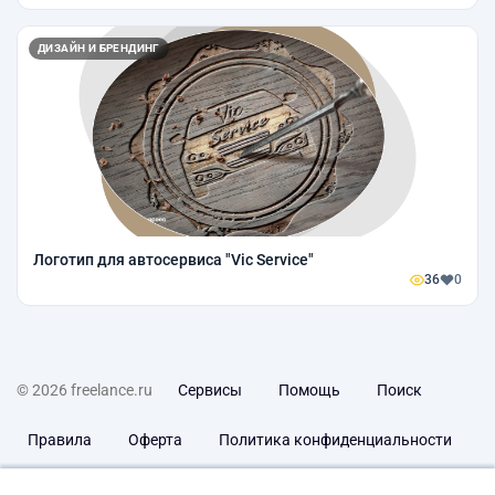
ДИЗАЙН И БРЕНДИНГ
Логотип для автосервиса "Vic Service"
36
0
© 2026 freelance.ru
Сервисы
Помощь
Поиск
Правила
Оферта
Политика конфиденциальности
Дисклеймер о ЗоЗПП
Отказ от ответственности