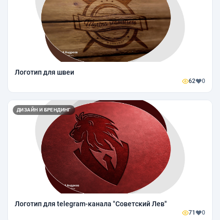
Логотип для швеи
62
0
ДИЗАЙН И БРЕНДИНГ
Логотип для telegram-канала "Советский Лев"
71
0