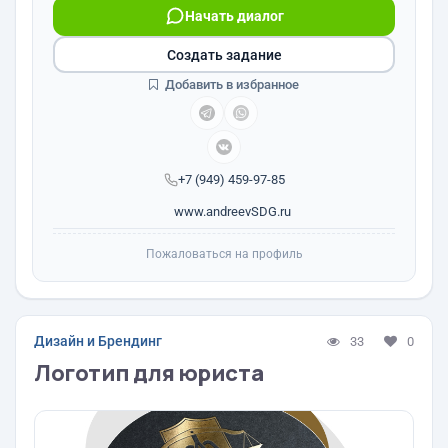
Начать диалог
Создать задание
Добавить в избранное
+7 (949) 459-97-85
www.andreevSDG.ru
Пожаловаться на профиль
Дизайн и Брендинг
33
0
Логотип для юриста