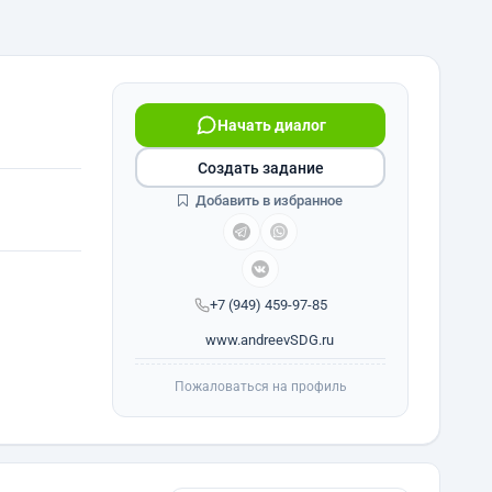
Начать диалог
Создать задание
Добавить в избранное
+7 (949) 459-97-85
www.andreevSDG.ru
Пожаловаться на профиль