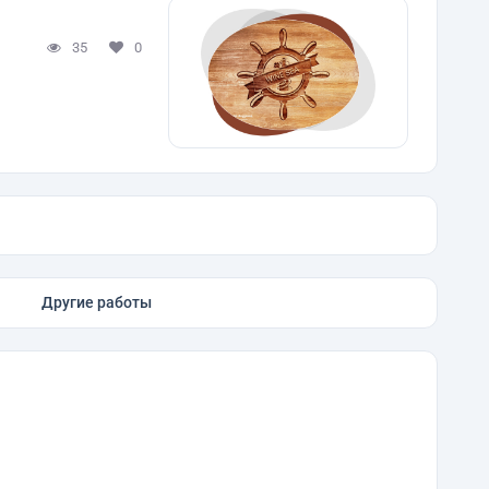
35
0
Другие работы