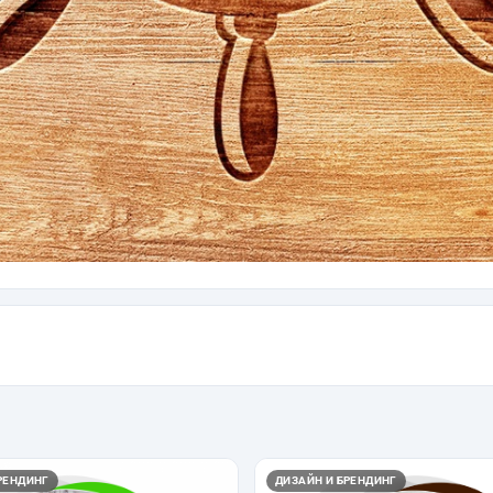
РЕНДИНГ
ДИЗАЙН И БРЕНДИНГ