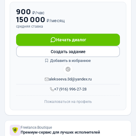
900
₽/час
150 000
₽/месяц
средняя ставка
Начать диалог
Создать задание
Добавить в избранное
alekseeva.3d@yandex.ru
+7 (916) 996-27-28
Пожаловаться на профиль
Freelance.Boutique
Премиум-сервис для лучших исполнителей