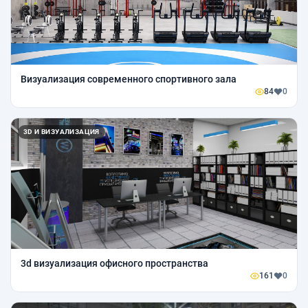
Визуализация современного спортивного зала
84
0
3D И ВИЗУАЛИЗАЦИЯ
3d визуализация офисного пространства
161
0