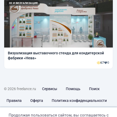
3D И ВИЗУАЛИЗАЦИЯ
Визуализация выставочного стенда для кондитерской
фабрики «Нева»
67
0
© 2026 freelance.ru
Сервисы
Помощь
Поиск
Правила
Оферта
Политика конфиденциальности
Дисклеймер о ЗоЗПП
Отказ от ответственности
Продолжая пользоваться сайтом, вы соглашаетесь с