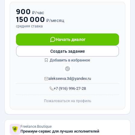
900
₽/час
150 000
₽/месяц
средняя ставка
Начать диалог
Создать задание
Добавить в избранное
alekseeva.3d@yandex.ru
+7 (916) 996-27-28
Пожаловаться на профиль
Freelance.Boutique
Премиум-сервис для лучших исполнителей