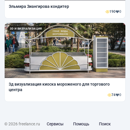
Эльмира Зиангирова кондитер
190
0
3D И ВИЗУАЛИЗАЦИЯ
3д визуализация киоска мороженого для торгового
центра
74
0
© 2026 freelance.ru
Сервисы
Помощь
Поиск