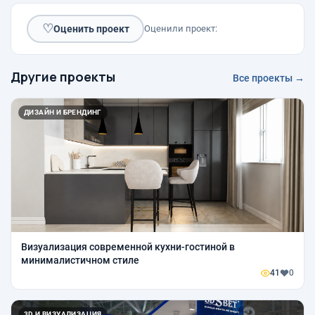
♡
Оценить проект
Оценили проект:
Другие проекты
Все проекты →
ДИЗАЙН И БРЕНДИНГ
Визуализация современной кухни-гостиной в
минималистичном стиле
41
0
3D И ВИЗУАЛИЗАЦИЯ