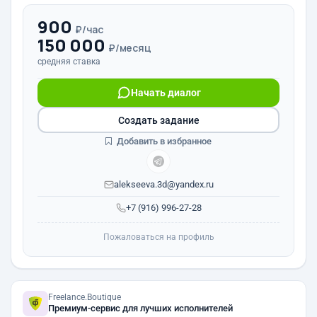
900
₽/час
150 000
₽/месяц
средняя ставка
Начать диалог
Создать задание
Добавить в избранное
alekseeva.3d@yandex.ru
+7 (916) 996-27-28
Пожаловаться на профиль
Freelance.Boutique
Премиум-сервис для лучших исполнителей