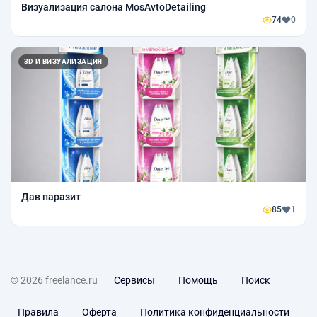
Визуализация салона MosAvtoDetailing
74
0
3D И ВИЗУАЛИЗАЦИЯ
Дав паразит
85
1
© 2026 freelance.ru
Сервисы
Помощь
Поиск
Правила
Оферта
Политика конфиденциальности