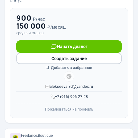
статус
900
₽/час
150 000
₽/месяц
средняя ставка
Начать диалог
Создать задание
Добавить в избранное
alekseeva.3d@yandex.ru
+7 (916) 996-27-28
Пожаловаться на профиль
Freelance.Boutique