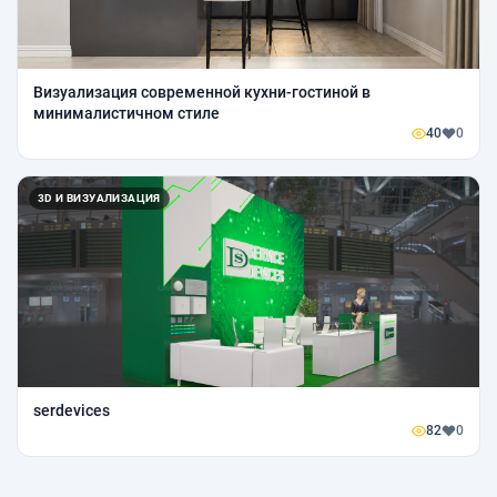
Визуализация современной кухни-гостиной в
минималистичном стиле
40
0
3D И ВИЗУАЛИЗАЦИЯ
serdevices
82
0