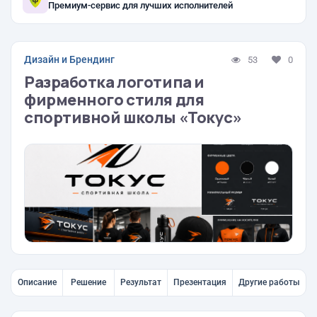
Премиум-сервис для лучших исполнителей
Дизайн и Брендинг
53
0
Разработка логотипа и
фирменного стиля для
спортивной школы «Токус»
Описание
Решение
Результат
Презентация
Другие работы