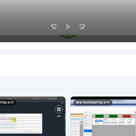
ТКА И IT
ВЕБ-РАЗРАБОТКА И IT