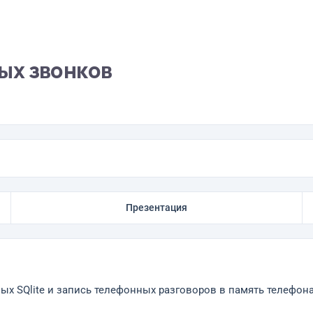
ых звонков
Презентация
ых SQlite и запись телефонных разговоров в память телефона 