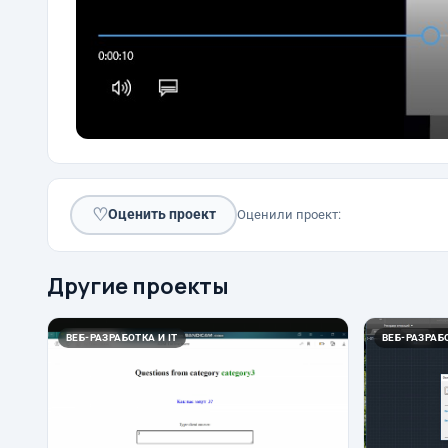
♡
Оценить проект
Оценили проект:
Другие проекты
ВЕБ-РАЗРАБОТКА И IT
ВЕБ-РАЗРАБО