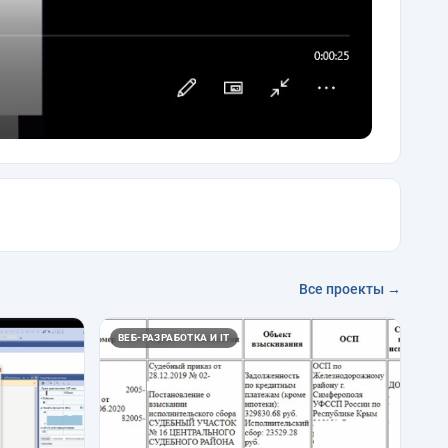
Все проекты →
ВЕБ-РАЗРАБОТКА И IT