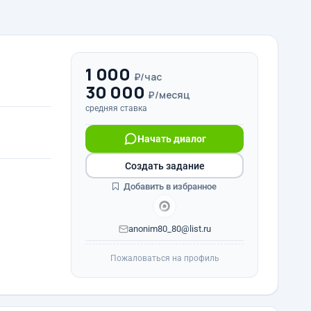
1 000
₽/час
30 000
₽/месяц
средняя ставка
Начать диалог
Создать задание
Добавить в избранное
anonim80_80@list.ru
Пожаловаться на профиль