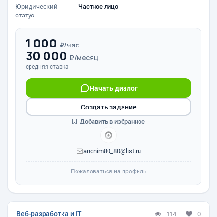
Юридический
Частное лицо
статус
1 000
₽/час
30 000
₽/месяц
средняя ставка
Начать диалог
Создать задание
Добавить в избранное
anonim80_80@list.ru
Пожаловаться на профиль
Веб-разработка и IT
114
0