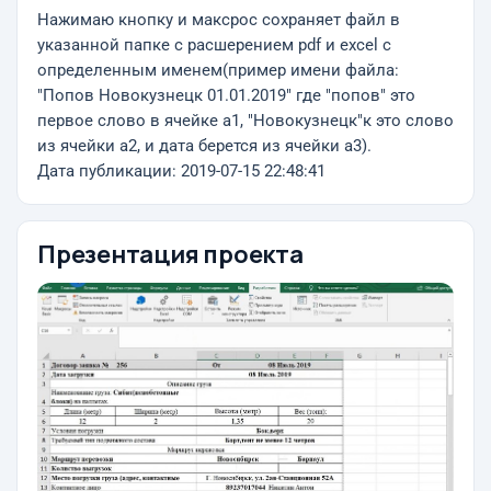
Нажимаю кнопку и максрос сохраняет файл в
указанной папке с расшерением pdf и excel с
определенным именем(пример имени файла:
"Попов Новокузнецк 01.01.2019" где "попов" это
первое слово в ячейке а1, "Новокузнецк"к это слово
из ячейки а2, и дата берется из ячейки а3).
Дата публикации: 2019-07-15 22:48:41
Презентация проекта