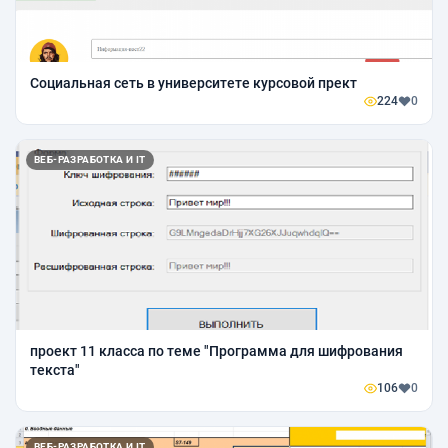
Социальная сеть в университете курсовой прект
224
0
ВЕБ-РАЗРАБОТКА И IT
проект 11 класса по теме "Программа для шифрования
текста"
106
0
ВЕБ-РАЗРАБОТКА И IT