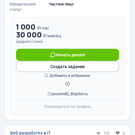
Юридический
Частное лицо
статус
1 000
₽/час
30 000
₽/месяц
средняя ставка
Начать диалог
Создать задание
Добавить в избранное
anonim80_80@list.ru
Пожаловаться на профиль
Веб-разработка и IT
132
0