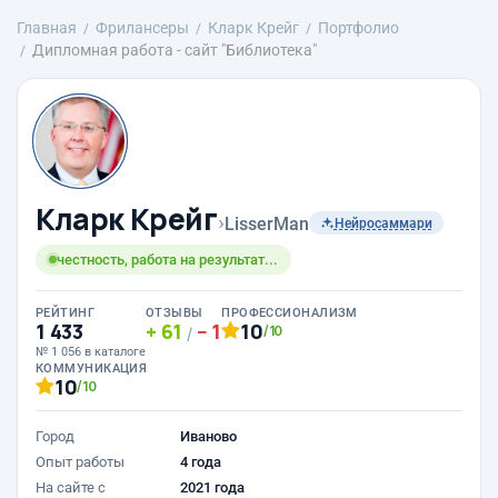
Главная
Фрилансеры
Кларк Крейг
Портфолио
Дипломная работа - сайт "Библиотека"
Кларк Крейг
›
LisserMan
Нейросаммари
честность, работа на результат...
РЕЙТИНГ
ОТЗЫВЫ
ПРОФЕССИОНАЛИЗМ
1 433
61
1
10
/10
/
№ 1 056 в каталоге
КОММУНИКАЦИЯ
10
/10
Город
Иваново
Опыт работы
4 года
На сайте с
2021 года