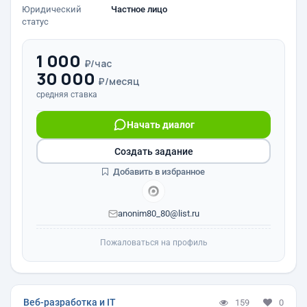
Юридический
Частное лицо
статус
1 000
₽/час
30 000
₽/месяц
средняя ставка
Начать диалог
Создать задание
Добавить в избранное
anonim80_80@list.ru
Пожаловаться на профиль
Веб-разработка и IT
159
0