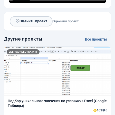
♡
Оценить проект
Оценили проект:
Другие проекты
Все проекты →
ВЕБ-РАЗРАБОТКА И IT
Подбор уникального значения по условию в Excel (Google
Таблицы)
103
0