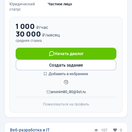
Юридический
Частное лицо
статус
1 000
₽/час
30 000
₽/месяц
средняя ставка
Начать диалог
Создать задание
Добавить в избранное
anonim80_80@list.ru
Пожаловаться на профиль
Веб-разработка и IT
107
0