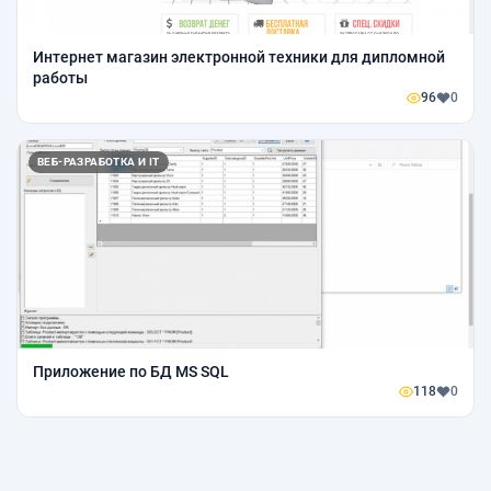
Интернет магазин электронной техники для дипломной
работы
96
0
ВЕБ-РАЗРАБОТКА И IT
Приложение по БД MS SQL
118
0