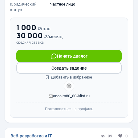
Юридический
Частное лицо
статус
1 000
₽/час
30 000
₽/месяц
средняя ставка
Начать диалог
Создать задание
Добавить в избранное
anonim80_80@list.ru
Пожаловаться на профиль
Веб-разработка и IT
99
0