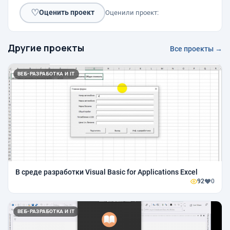
♡
Оценить проект
Оценили проект:
Другие проекты
Все проекты →
ВЕБ-РАЗРАБОТКА И IT
В среде разработки Visual Basic for Applications Excel
92
0
ВЕБ-РАЗРАБОТКА И IT