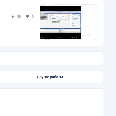
89
0
Другие работы