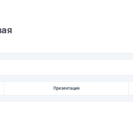
вая
Презентация