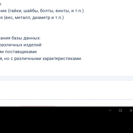
ю
ик (гайки, шайбы, болты, винты, и т.п.)
(вес, металл, диаметр и т.п.)
ания базы данных:
 различных изделий
ыми поставщиками
я, но с различными характеристиками.