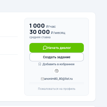
1 000
₽/час
30 000
₽/месяц
средняя ставка
Начать диалог
Создать задание
Добавить в избранное
anonim80_80@list.ru
Пожаловаться на профиль