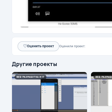
♡
Оценить проект
Оценили проект:
Другие проекты
ВЕБ-РАЗРАБОТКА И IT
ВЕБ-РАЗРАБО