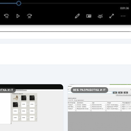
ТКА И IT
ВЕБ-РАЗРАБОТКА И IT