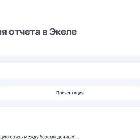
 отчета в Экеле
Презентация
ую связь между базами данных....