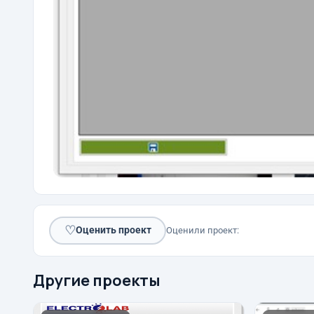
♡
Оценить проект
Оценили проект:
Другие проекты