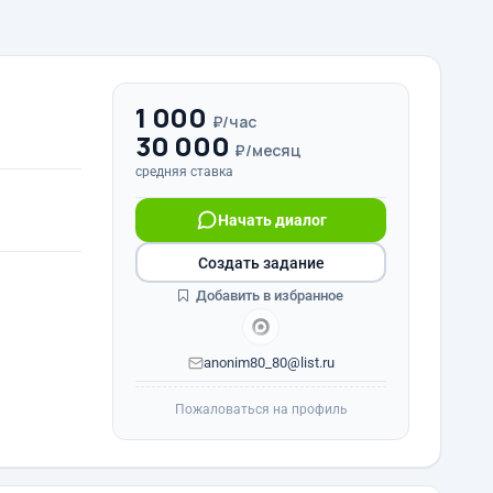
1 000
₽/час
30 000
₽/месяц
средняя ставка
Начать диалог
Создать задание
Добавить в избранное
anonim80_80@list.ru
Пожаловаться на профиль