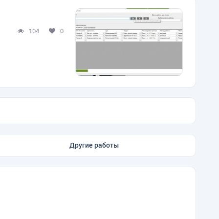
104
0
Другие работы