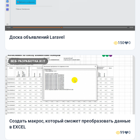
Доска объявлений Laravel
150
0
ВЕБ-РАЗРАБОТКА И IT
Создать макрос, который сможет преобразовать данные
в EXCEL
99
0