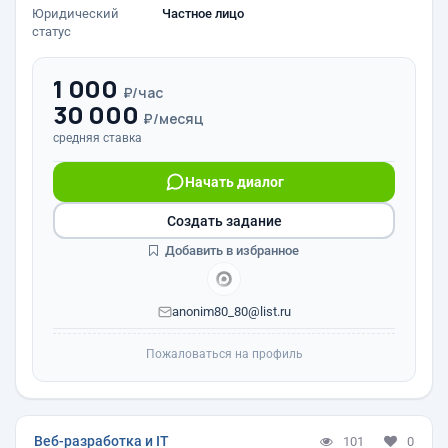
Юридический
Частное лицо
статус
1 000
₽/час
30 000
₽/месяц
средняя ставка
Начать диалог
Создать задание
Добавить в избранное
anonim80_80@list.ru
Пожаловаться на профиль
Веб-разработка и IT
101
0