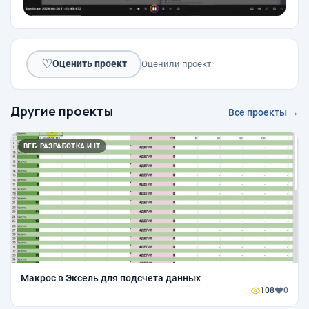
♡
Оценить проект
Оценили проект:
Другие проекты
Все проекты →
ВЕБ-РАЗРАБОТКА И IT
Макрос в Эксель для подсчета данных
108
0