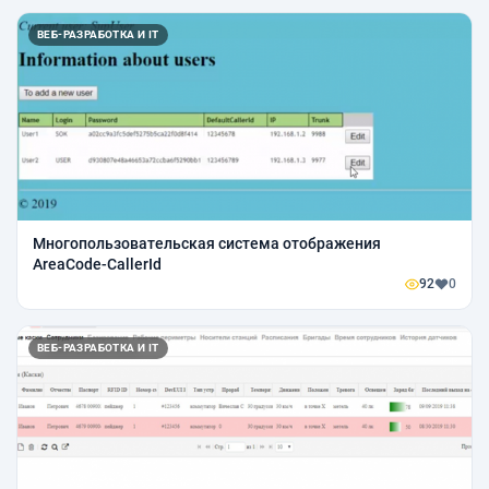
ВЕБ-РАЗРАБОТКА И IT
Многопользовательская система отображения
AreaCode-CallerId
92
0
ВЕБ-РАЗРАБОТКА И IT