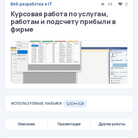
Веб-разработка и IT
94
0
Курсовая работа по услугам,
работам и подсчету прибыли в
фирме
ИСПОЛЬЗУЕМЫЕ НАВЫКИ
C/C++/C#
Описание
Презентация
Другие работы