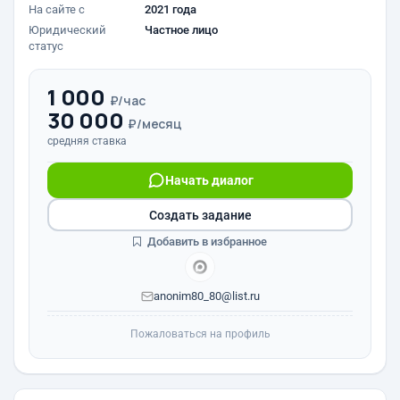
На сайте с
2021 года
Юридический
Частное лицо
статус
1 000
₽/час
30 000
₽/месяц
средняя ставка
Начать диалог
Создать задание
Добавить в избранное
anonim80_80@list.ru
Пожаловаться на профиль