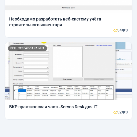
Необходимо разработать веб-систему учёта
строительного инвентаря
94
0
ВЕБ-РАЗРАБОТКА И IT
ВКР практическая часть Serves Desk для IT
92
0