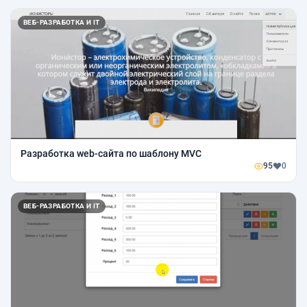
ВЕБ-РАЗРАБОТКА И IT
Разработка web-сайта по шаблону MVC
95
0
ВЕБ-РАЗРАБОТКА И IT