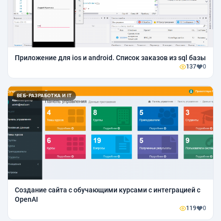
Приложение для ios и android. Список заказов из sql базы
137
0
ВЕБ-РАЗРАБОТКА И IT
Создание сайта с обучающими курсами с интеграцией c
OpenAI
119
0