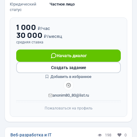
Юридический
Частное лицо
статус
1 000
₽/час
30 000
₽/месяц
средняя ставка
Начать диалог
Создать задание
Добавить в избранное
anonim80_80@list.ru
Пожаловаться на профиль
Веб-разработка и IT
198
0