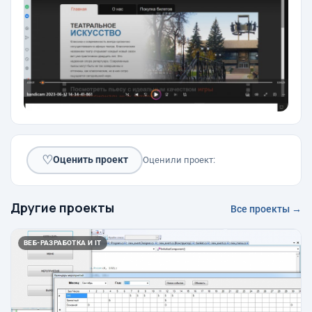
♡
Оценить проект
Оценили проект:
Другие проекты
Все проекты →
ВЕБ-РАЗРАБОТКА И IT