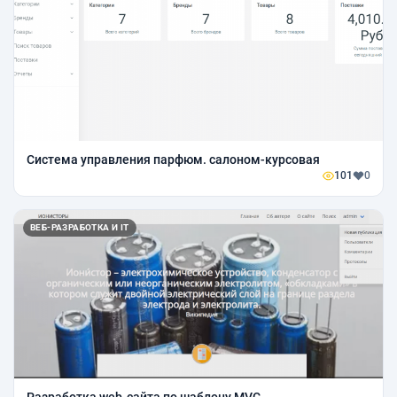
Система управления парфюм. салоном-курсовая
101
0
ВЕБ-РАЗРАБОТКА И IT
Разработка web-сайта по шаблону MVC