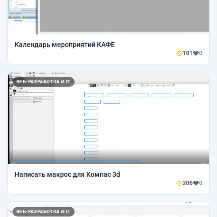
Календарь мероприятий КАФЕ
101
0
ВЕБ-РАЗРАБОТКА И IT
Написать макрос для Компас 3d
206
0
ВЕБ-РАЗРАБОТКА И IT