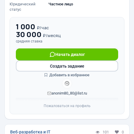
Юридический
Частное лицо
статус
1 000
₽/час
30 000
₽/месяц
средняя ставка
Начать диалог
Создать задание
Добавить в избранное
anonim80_80@list.ru
Пожаловаться на профиль
Веб-разработка и IT
101
0