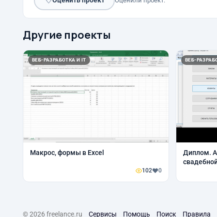
♡
Оценить проект
Оценили проект:
Другие проекты
ВЕБ-РАЗРАБОТКА И IT
ВЕБ-РАЗРАБО
Макрос, формы в Excel
Диплом. А
свадебной
102
0
© 2026 freelance.ru
Сервисы
Помощь
Поиск
Правила