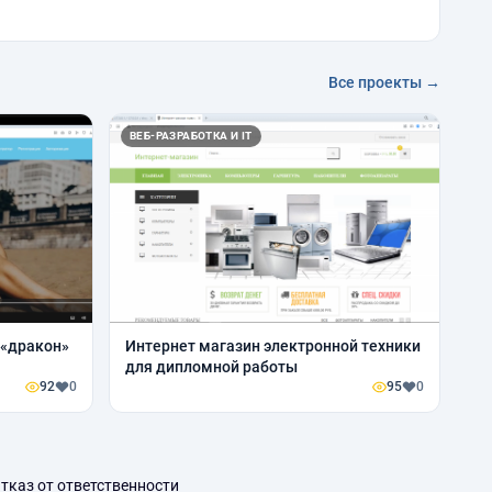
Все проекты →
ВЕБ-РАЗРАБОТКА И IT
 «дракон»
Интернет магазин электронной техники
для дипломной работы
92
0
95
0
тказ от ответственности