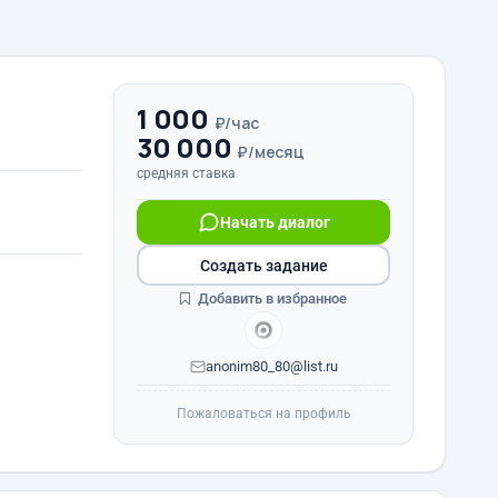
1 000
₽/час
30 000
₽/месяц
средняя ставка
Начать диалог
Создать задание
Добавить в избранное
anonim80_80@list.ru
Пожаловаться на профиль