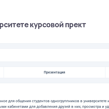
рситете курсовой прект
Презентация
енное для общения студентов одногруппников в университете
ми кабинетами для добавления друзей в них, просмотра и уд